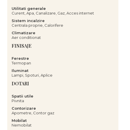
Utilitati generale
Curent, Apa, Canalizare, Gaz, Acces internet
Sistem incalzire
Centrala proprie, Calorifere
Climatizare
Aer conditionat
FINISAJE
Ferestre
Termopan
Iluminat
Lampi, Spoturi, Aplice
DOTARI
Spatii utile
Pivnita
Contorizare
Apometre, Contor gaz
Mobilat
Nemobilat