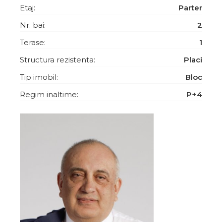
Etaj:
Parter
Nr. bai:
2
Terase:
1
Structura rezistenta:
Placi
Tip imobil:
Bloc
Regim inaltime:
P+4