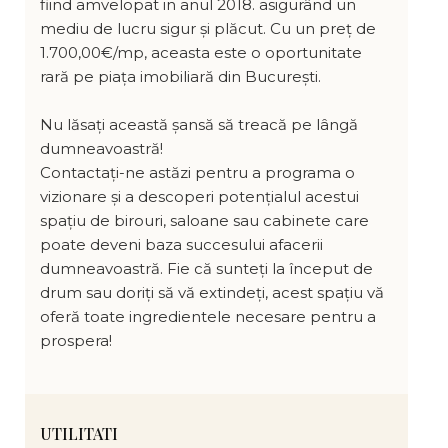
fiind amvelopat in anul 2018. asigurând un
mediu de lucru sigur și plăcut. Cu un preț de
1.700,00€/mp, aceasta este o oportunitate
rară pe piața imobiliară din București.
Nu lăsați această șansă să treacă pe lângă
dumneavoastră!
Contactați-ne astăzi pentru a programa o
vizionare și a descoperi potențialul acestui
spațiu de birouri, saloane sau cabinete care
poate deveni baza succesului afacerii
dumneavoastră. Fie că sunteți la început de
drum sau doriți să vă extindeți, acest spațiu vă
oferă toate ingredientele necesare pentru a
prospera!
UTILITATI