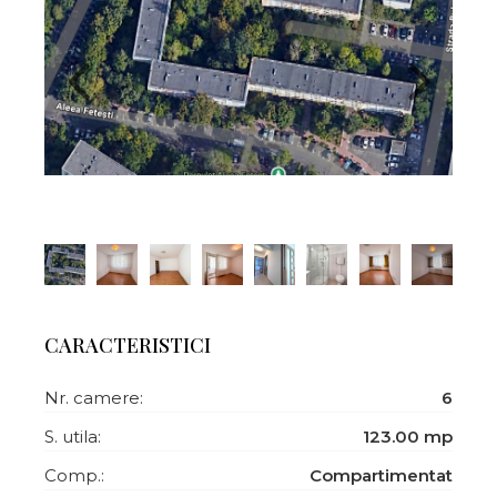
CARACTERISTICI
Nr. camere:
6
S. utila:
123.00 mp
Comp.:
Compartimentat