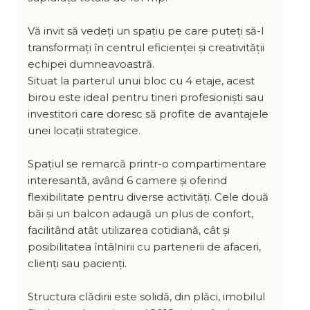
Vă invit să vedeți un spațiu pe care puteți să-l
transformați în centrul eficienței și creativității
echipei dumneavoastră.
Situat la parterul unui bloc cu 4 etaje, acest
birou este ideal pentru tineri profesioniști sau
investitori care doresc să profite de avantajele
unei locații strategice.
Spațiul se remarcă printr-o compartimentare
interesantă, având 6 camere și oferind
flexibilitate pentru diverse activități. Cele două
băi și un balcon adaugă un plus de confort,
facilitând atât utilizarea cotidiană, cât și
posibilitatea întâlnirii cu partenerii de afaceri,
clienți sau pacienți.
Structura clădirii este solidă, din plăci, imobilul