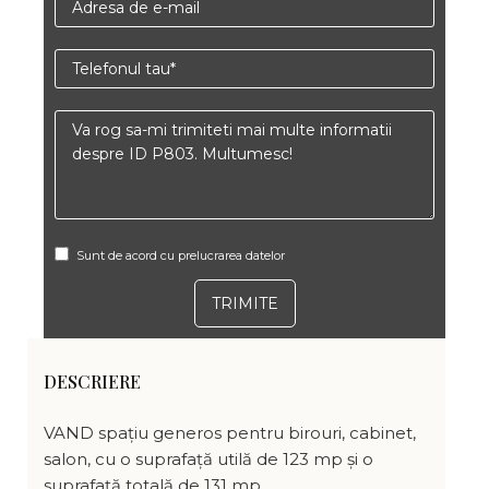
Sunt de acord cu prelucrarea datelor
DESCRIERE
VAND spațiu generos pentru birouri, cabinet,
salon, cu o suprafață utilă de 123 mp și o
suprafață totală de 131 mp.