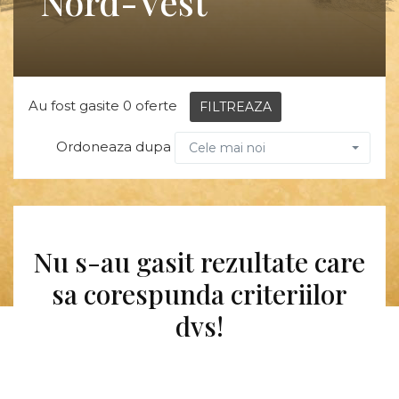
Nord-Vest
Au fost gasite 0 oferte
FILTREAZA
Ordoneaza dupa
Cele mai noi
Nu s-au gasit rezultate care
sa corespunda criteriilor
dvs!