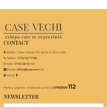
CONTACT
Adresa: Calea Moșilor 131, sector 2, București
Telefon:
0762 62 77 88
Mobil:
0763 68 50 43
Email:
office@casevechi.ro
Social:
112
Pentru urgențe, imobiliare sunați la
0760506
NEWSLETTER