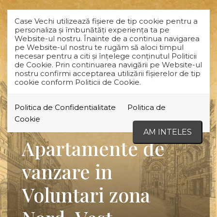
Case Vechi utilizează fişiere de tip cookie pentru a
personaliza și îmbunătăți experiența ta pe
Website-ul nostru. Înainte de a continua navigarea
pe Website-ul nostru te rugăm să aloci timpul
necesar pentru a citi și înțelege conținutul Politicii
de Cookie. Prin continuarea navigării pe Website-ul
nostru confirmi acceptarea utilizării fişierelor de tip
cookie conform Politicii de Cookie.
Politica de Confidentialitate
Politica de
Cookie
AM INTELES
Apartamente de
vanzare in
Voluntari zona