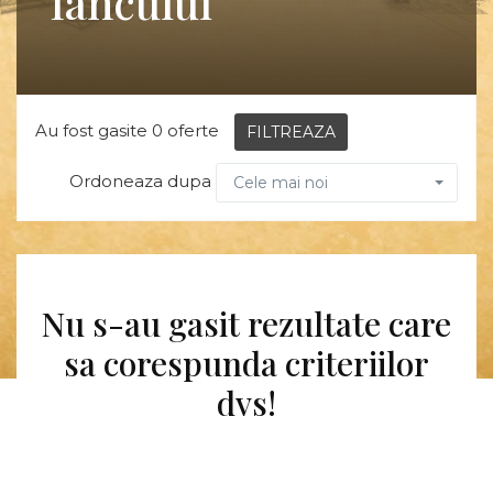
Iancului
Au fost gasite 0 oferte
FILTREAZA
Ordoneaza dupa
Cele mai noi
Nu s-au gasit rezultate care
sa corespunda criteriilor
dvs!