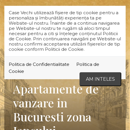
Case Vechi utilizează fişiere de tip cookie pentru a
personaliza și îmbunătăți experiența ta pe
Website-ul nostru. Înainte de a continua navigarea
pe Website-ul nostru te rugăm să aloci timpul
necesar pentru a citi și înțelege conținutul Politicii
de Cookie. Prin continuarea navigării pe Website-ul
nostru confirmi acceptarea utilizării fişierelor de tip
cookie conform Politicii de Cookie.
Politica de Confidentialitate
Politica de
Cookie
AM INTELES
Apartamente de
vanzare in
Bucuresti zona