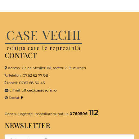
CONTACT
Adresa: Calea Moșilor 131, sector 2, București
Telefon:
0762 62 77 88
Mobil:
0763 68 50 43
Email:
office@casevechi.ro
Social:
112
Pentru urgențe, imobiliare sunați la
0760506
NEWSLETTER