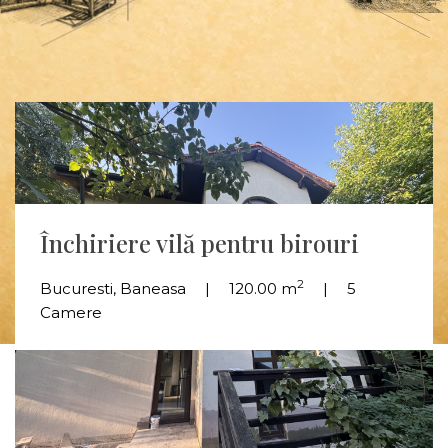
Închiriere vilă pentru birouri
2
Bucuresti, Baneasa
120.00 m
5
Camere