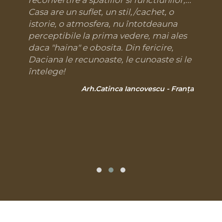
reconvertire a spatiilor si functiunilor,...
Casa are un suflet, un stil,/cachet, o
istorie, o atmosfera, nu întotdeauna
perceptibile la prima vedere, mai ales
daca "haina" e obosita. Din fericire,
Daciana le recunoaste, le cunoaste si le
întelege!
Arh.Catinca Iancovescu - Franța