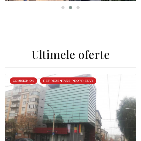
Ultimele oferte
COMISION 0%
REPREZENTARE PROPRIETAR