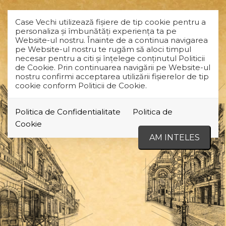
Case Vechi utilizează fişiere de tip cookie pentru a
personaliza și îmbunătăți experiența ta pe
Website-ul nostru. Înainte de a continua navigarea
pe Website-ul nostru te rugăm să aloci timpul
necesar pentru a citi și înțelege conținutul Politicii
de Cookie. Prin continuarea navigării pe Website-ul
nostru confirmi acceptarea utilizării fişierelor de tip
cookie conform Politicii de Cookie.
Politica de Confidentialitate
Politica de
Cookie
AM INTELES