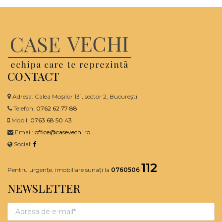
CONTACT
Adresa: Calea Moșilor 131, sector 2, București
Telefon:
0762 62 77 88
Mobil:
0763 68 50 43
Email:
office@casevechi.ro
Social:
112
Pentru urgențe, imobiliare sunați la
0760506
NEWSLETTER